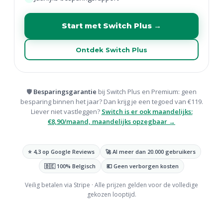
Start met Switch Plus →
Ontdek Switch Plus
🛡️
Besparingsgarantie
bij Switch Plus en Premium: geen
besparing binnen het jaar? Dan krijg je een tegoed van €119.
Liever niet vastleggen?
Switch is er ook maandelijks:
€8,90/maand, maandelijks opzegbaar →
⭐ 4,3 op Google Reviews
🚀 Al meer dan 20.000 gebruikers
🇧🇪 100% Belgisch
💶 Geen verborgen kosten
Veilig betalen via Stripe · Alle prijzen gelden voor de volledige
gekozen looptijd.