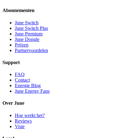
Abonnementen
June Switch
June Switch Plus
June Premium
June Dongle
Prijzen
Partnervoordelen
Support
FAQ
Contact
Energie Blog
June Energy Fans
Over June
Hoe werkt het?
Reviews
Visie