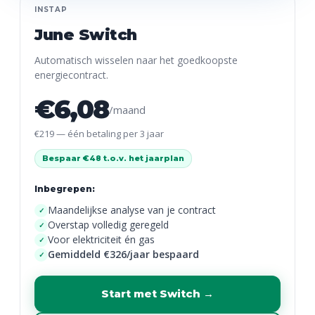
INSTAP
June Switch
Automatisch wisselen naar het goedkoopste
energiecontract.
€6,08
/maand
€219 — één betaling per 3 jaar
Bespaar €48 t.o.v. het jaarplan
Inbegrepen:
Maandelijkse analyse van je contract
✓
Overstap volledig geregeld
✓
Voor elektriciteit én gas
✓
Gemiddeld €326/jaar bespaard
✓
Start met Switch →